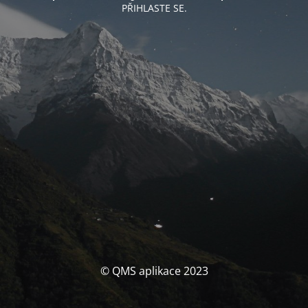
PŘIHLASTE SE.
© QMS aplikace 2023