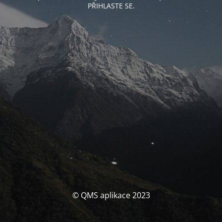
PŘIHLASTE SE.
© QMS aplikace 2023