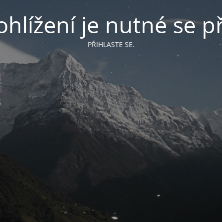
hlížení je nutné se př
PŘIHLASTE SE.