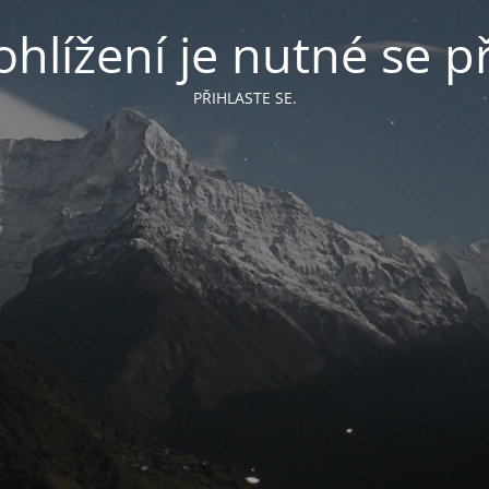
hlížení je nutné se př
PŘIHLASTE SE.