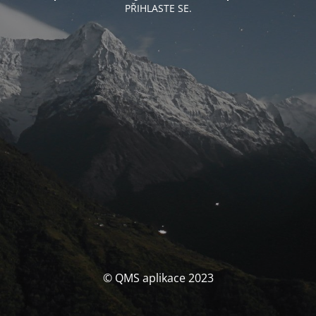
PŘIHLASTE SE.
© QMS aplikace 2023