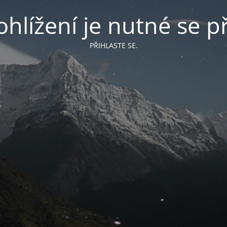
hlížení je nutné se př
PŘIHLASTE SE.