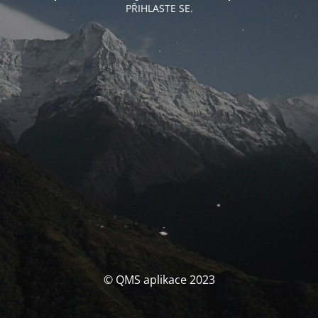
PŘIHLASTE SE.
© QMS aplikace 2023